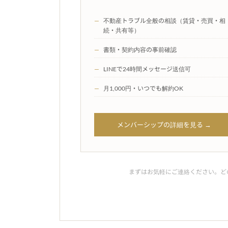
—
不動産トラブル全般の相談（賃貸・売買・相
続・共有等）
—
書類・契約内容の事前確認
—
LINEで24時間メッセージ送信可
—
月1,000円・いつでも解約OK
メンバーシップの詳細を見る →
まずはお気軽にご連絡ください。ど