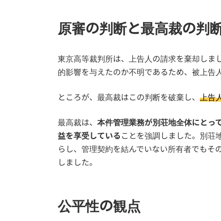
原審の判断と最高裁の判
東京高等裁判所は、上告人の請求を棄却しま
的影響を与えたのか不明であるため、被上告
ところが、最高裁はこの判断を破棄し、
上告
最高裁は、
本件管理業務が別荘地全体にとっ
益を享受している
ことを強調しました。別荘
らし、管理契約を結んでいない所有者でもそ
しました。
公平性の観点