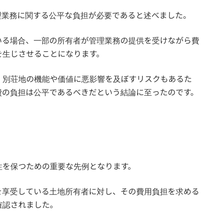
理業務に関する公平な負担が必要であると述べました。
いる場合、一部の所有者が管理業務の提供を受けながら費
を生じさせることになります。
、別荘地の機能や価値に悪影響を及ぼすリスクもあるた
費の負担は公平であるべきだという結論に至ったのです。
性を保つための重要な先例となります。
を享受している土地所有者に対し、その費用負担を求める
確認されました。