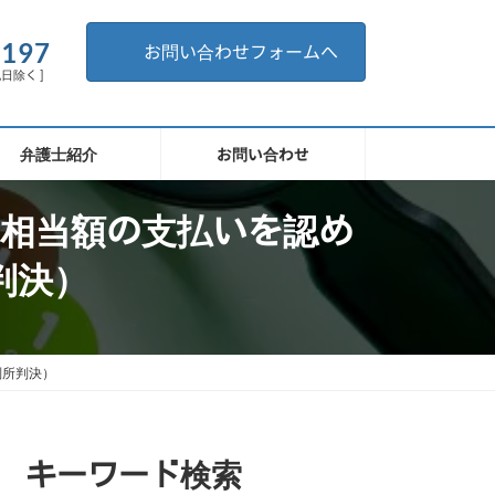
。
6197
お問い合わせフォームへ
祝日除く ]
弁護士紹介
お問い合わせ
相当額の支払いを認め
判決）
判所判決）
キーワード検索