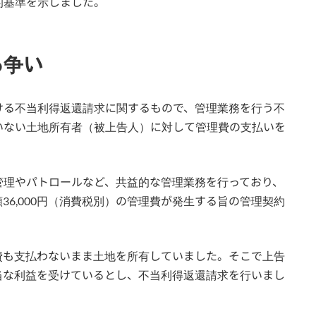
的基準を示しました。
る争い
ける不当利得返還請求に関するもので、管理業務を行う不
いない土地所有者（被上告人）に対して管理費の支払いを
管理やパトロールなど、共益的な管理業務を行っており、
6,000円（消費税別）の管理費が発生する旨の管理契約
費も支払わないまま土地を所有していました。そこで上告
当な利益を受けているとし、不当利得返還請求を行いまし