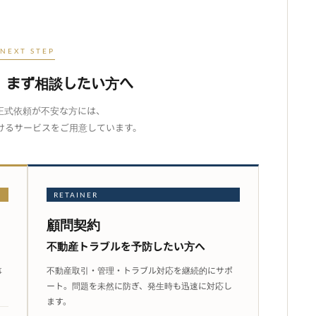
NEXT STEP
、まず相談したい方へ
正式依頼が不安な方には、
けるサービスをご用意しています。
RETAINER
顧問契約
不動産トラブルを
予防したい方へ
不動産取引・管理・トラブル対応を継続的にサポ
事
ート。問題を未然に防ぎ、発生時も迅速に対応し
ます。