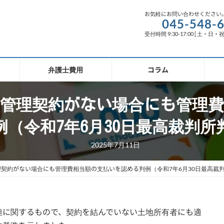
お気軽にお問い合わせください
045-548-
受付時間 9:30-17:00 [ 土・日・
弁護士費用
コラム
管理契約がない場合にも管理費
例（令和7年6月30日最高裁判所
2025年7月11日
契約がない場合にも管理費相当額の支払いを認める判例（令和7年6月30日最高裁
担に関するもので、契約を結んでいない土地所有者にも適