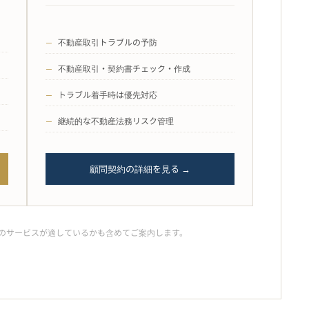
—
不動産取引トラブルの予防
—
不動産取引・契約書チェック・作成
—
トラブル着手時は優先対応
—
継続的な不動産法務リスク管理
顧問契約の詳細を見る →
のサービスが適しているかも含めてご案内します。