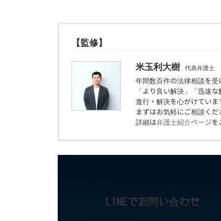
【監修】
米玉利大樹
代表弁護士
年間数百件の法律相談を受
「より良い解決」「迅速な
進行・解決を心がけていま
まずはお気軽にご相談くだ
詳細は
弁護士紹介ページ
を
LINEでお問い合わせ