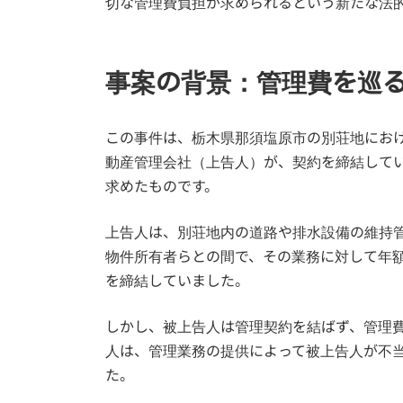
切な管理費負担が求められるという新たな法
事案の背景：管理費を巡
この事件は、栃木県那須塩原市の別荘地にお
動産管理会社（上告人）が、契約を締結して
求めたものです。
上告人は、別荘地内の道路や排水設備の維持
物件所有者らとの間で、その業務に対して年額3
を締結していました。
しかし、被上告人は管理契約を結ばず、管理
人は、管理業務の提供によって被上告人が不
た。