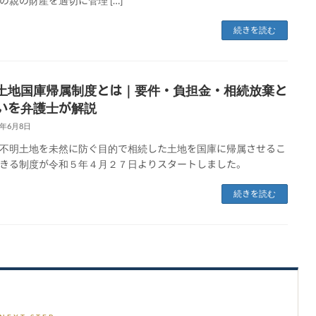
の親の財産を適切に管理 […]
続きを読む
土地国庫帰属制度とは｜要件・負担金・相続放棄と
いを弁護士が解説
3年6月8日
不明土地を未然に防ぐ目的で相続した土地を国庫に帰属させるこ
きる制度が令和５年４月２７日よりスタートしました。
続きを読む