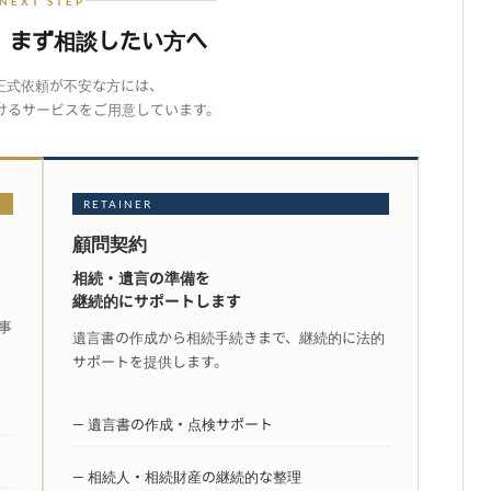
NEXT STEP
、まず相談したい方へ
正式依頼が不安な方には、
けるサービスをご用意しています。
RETAINER
顧問契約
相続・遺言の準備を
継続的にサポートします
事
遺言書の作成から相続手続きまで、継続的に法的
サポートを提供します。
— 遺言書の作成・点検サポート
— 相続人・相続財産の継続的な整理