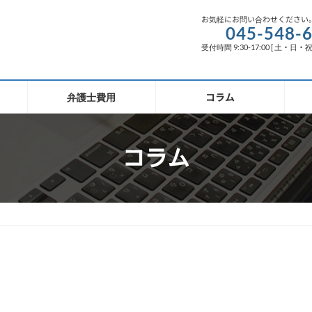
お気軽にお問い合わせください
045-548-
受付時間 9:30-17:00 [ 土・日・
弁護士費用
コラム
コラム