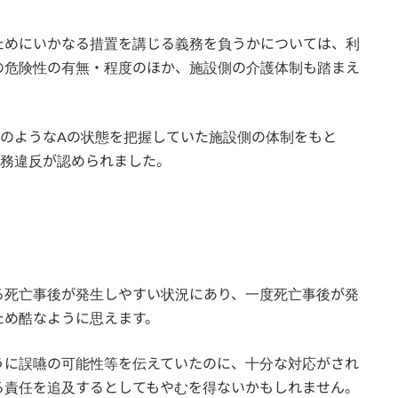
めにいかなる措置を講じる義務を負うかについては、利
の危険性の有無・程度のほか、施設側の介護体制も踏まえ
のようなAの状態を把握していた施設側の体制をもと
義務違反が認められました。
る死亡事後が発生しやすい状況にあり、一度死亡事後が発
ため酷なように思えます。
うに誤嚥の可能性等を伝えていたのに、十分な対応がされ
る責任を追及するとしてもやむを得ないかもしれません。