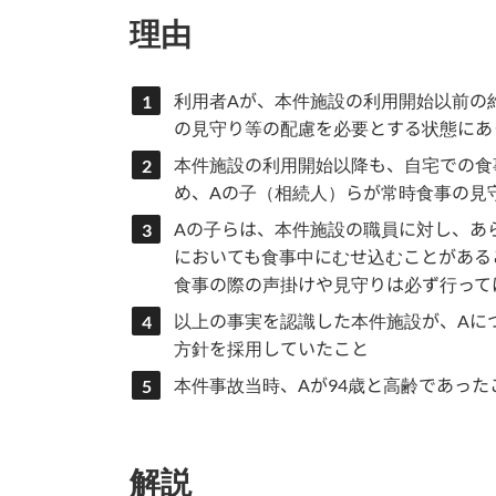
理由
利用者Aが、本件施設の利用開始以前の
の見守り等の配慮を必要とする状態にあ
本件施設の利用開始以降も、自宅での食
め、Aの子（相続人）らが常時食事の見
Aの子らは、本件施設の職員に対し、あ
においても食事中にむせ込むことがある
食事の際の声掛けや見守りは必ず行って
以上の事実を認識した本件施設が、Aに
方針を採用していたこと
本件事故当時、Aが94歳と高齢であった
解説