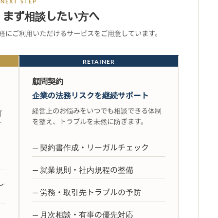
NEXT STEP
、まず相談したい方へ
軽にご利用いただけるサービスをご用意しています。
RETAINER
顧問契約
企業の法務リスクを継続サポート
経営上のお悩みをいつでも相談できる体制
可
を整え、トラブルを未然に防ぎます。
け
— 契約書作成・リーガルチェック
— 就業規則・社内規程の整備
し
— 労務・取引先トラブルの予防
— 月次相談・有事の優先対応