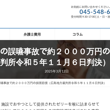
お気軽にお問い合わせください
045-548-
受付時間 9:30-17:00 [ 土・日・
弁護士費用
コラム
の誤嚥事故で約２０００万円の
判所令和５年１１月６日判決）
2025年3月12日
誤嚥事故で約２０００万円の損害賠償（広島地方裁判所令和５年１１月６日判決）
、施設でおやつとして提供されたゼリーを喉に詰まらせて