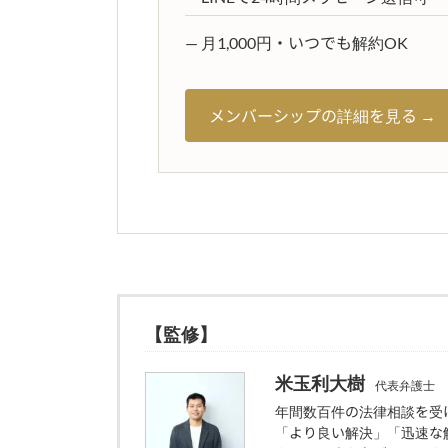
— 月1,000円・いつでも解約OK
メンバーシップの詳細を見る →
【監修】
米玉利大樹
代表弁護士
年間数百件の法律相談を受
「より良い解決」「迅速な