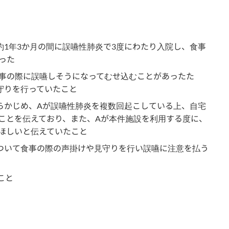
約1年3か月の間に誤嚥性肺炎で3度にわたり入院し、食事
った
事の際に誤嚥しそうになってむせ込むことがあったた
守りを行っていたこと
らかじめ、Aが誤嚥性肺炎を複数回起こしている上、自宅
ことを伝えており、また、Aが本件施設を利用する度に、
ほしいと伝えていたこと
ついて食事の際の声掛けや見守りを行い誤嚥に注意を払う
こと