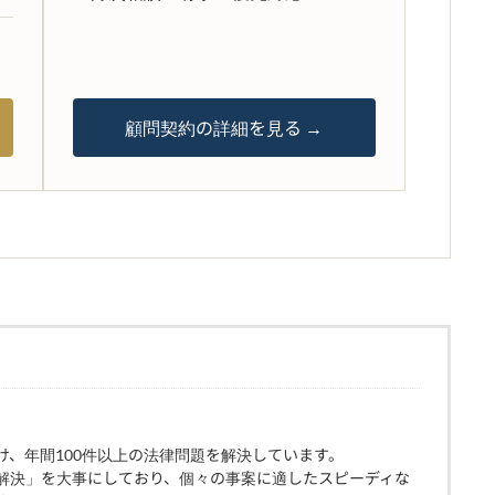
顧問契約の詳細を見る →
け、年間100件以上の法律問題を解決しています。
解決」を大事にしており、個々の事案に適したスピーディな