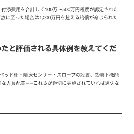
付添費用を合計して100万〜500万円程度が認定された
故に至った場合は1,000万円を超える賠償が命じられた
いたと評価される具体例を教えてくだ
②ベッド柵・離床センサー・スロープの設置、③嚥下機能
切な人員配置——これらが適切に実施されていれば過失な