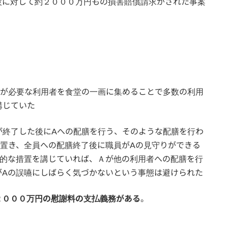
設に対して約２０００万円もの損害賠償請求がされた事案
が必要な利用者を食堂の一画に集めることで多数の利用
講じていた
終了した後にAへの配膳を行う、そのような配膳を行わ
置き、全員への配膳終了後に職員がAの見守りができる
般的な措置を講じていれば、Ａが他の利用者への配膳を行
がAの誤嚥にしばらく気づかないという事態は避けられた
２０００万円の慰謝料の支払義務がある
。