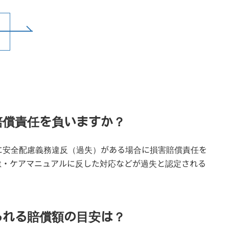
賠償責任を負いますか？
に安全配慮義務違反（過失）がある場合に損害賠償責任を
怠・ケアマニュアルに反した対応などが過失と認定される
られる賠償額の目安は？