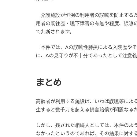
介護施設が恒例の利用者の誤嚥を防止するた
用者の既往歴・嚥下障害の有無や程度、誤嚥
て判断されます。
本件では、Aの誤嚥性肺炎による入院歴やそ
に、Aの見守りが不十分であったとして注意
まとめ
高齢者が利用する施設は、いわば誤嚥等によ
生すると数千万を超える損害賠償が問題なる
しかし、残された相続人としては、本件のよ
なかったというのであれば、その結果に対す