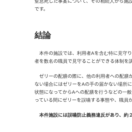
窒息死した事案について、その相続人から施
です。
結論
本件の施設では、利用者Aを含む特に見守り
者を数名の職員で見守ることができる体制を
ゼリーの配膳の際に、他の利用者への配膳が
ない場合にはゼリーをAの手の届かない場所に
状態になってからAへの配膳を行うなどの一
っている間にゼリーを誤嚥する事態や、職員
本件施設には誤嚥防止義務違反があり、約