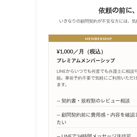
依頼の前に
いきなりの顧問契約が不安な方には、気
MEMBERSHIP
¥1,000／月（税込）
プレミアムメンバーシップ
LINEからいつでも何度でも弁護士に相談
能。事前予約不要で気軽にご利用いただ
ます。
— 契約書・規程類のレビュー相談
— 顧問契約前に費用感・内容を確認
たい
— LINEで24時間メッセージ送信可