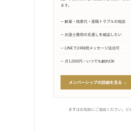
ます。
— 解雇・残業代・退職トラブルの相談
— 弁護士費用の見通しを確認したい
— LINEで24時間メッセージ送信可
— 月1,000円・いつでも解約OK
メンバーシップの詳細を見る →
まずはお気軽にご連絡ください。ど