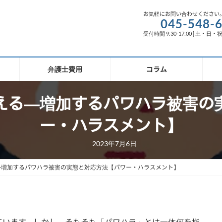
お気軽にお問い合わせください
045-548-
受付時間 9:30-17:00 [ 土・日・
弁護士費用
コラム
える―増加するパワハラ被害の
ー・ハラスメント】
2023年7月6日
―増加するパワハラ被害の実態と対応方法【パワー・ハラスメント】
ています。しかし、そもそも「パワハラ」とは一体何を指