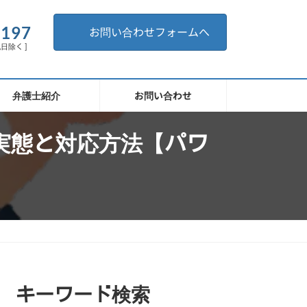
。
6197
お問い合わせフォームへ
祝日除く ]
弁護士紹介
お問い合わせ
実態と対応方法【パワ
キーワード検索