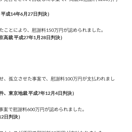
平成14年6月27日判決）
たことにより、慰謝料150万円が認められました。
高裁 平成27年1月28日判決）
せ、孤立させた事案で、慰謝料100万円が支払われまし
、東京地裁 平成7年12月4日判決）
事案で慰謝料600万円が認められました。
12日判決）