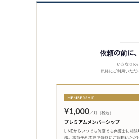
依頼の前に
いきなりの
気軽にご利用いただ
MEMBERSHIP
¥1,000
／月（税込）
プレミアムメンバーシップ
LINEからいつでも何度でも弁護士に相談
能。事前予約不要で気軽にご利用いただ