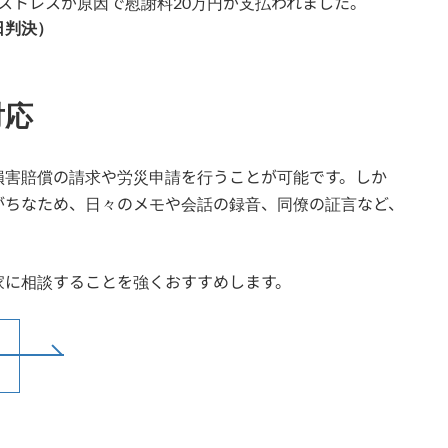
ストレスが原因で慰謝料20万円が支払われました。
日判決）
対応
損害賠償の請求や労災申請を行うことが可能です。しか
がちなため、日々のメモや会話の録音、同僚の証言など、
家に相談することを強くおすすめします。