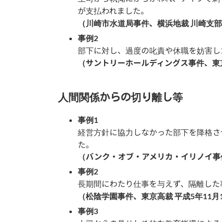
が支払われました。
（川崎市水道局事件、横浜地裁 川崎支部 
事例2
部下に対し、過度の叱責や休職を妨害し
（サントリーホールディングス事件、東京
人間関係からの切り離し等
事例1
経営方針に協力しなかった部下を降格さ
た。
（バンク・オブ・アメリカ・イリノイ事件
事例2
長期間にわたり仕事を与えず、隔離した
（松陰学園事件、東京高裁 平成5年11月
事例3