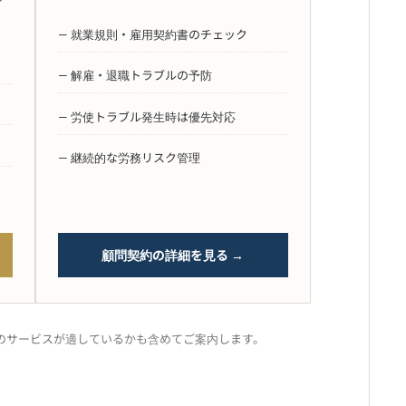
— 就業規則・雇用契約書のチェック
— 解雇・退職トラブルの予防
— 労使トラブル発生時は優先対応
— 継続的な労務リスク管理
顧問契約の詳細を見る →
のサービスが適しているかも含めてご案内します。