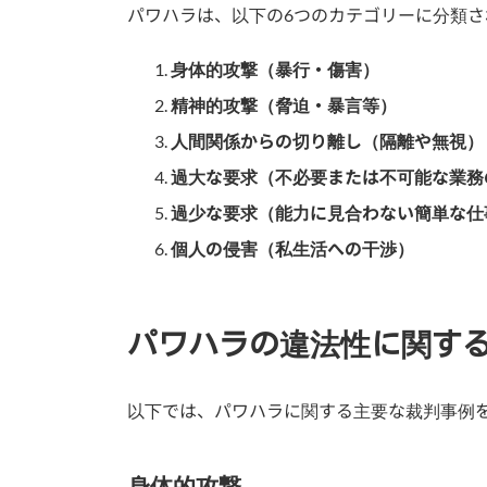
パワハラは、以下の6つのカテゴリーに分類さ
身体的攻撃（暴行・傷害）
精神的攻撃（脅迫・暴言等）
人間関係からの切り離し（隔離や無視）
過大な要求（不必要または不可能な業務
過少な要求（能力に見合わない簡単な仕
個人の侵害（私生活への干渉）
パワハラの違法性に関す
以下では、パワハラに関する主要な裁判事例
身体的攻撃