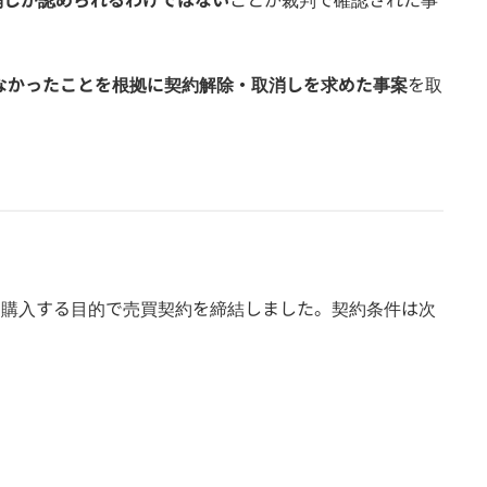
なかったことを根拠に契約解除・取消しを求めた事案
を取
を購入する目的で売買契約を締結しました。契約条件は次