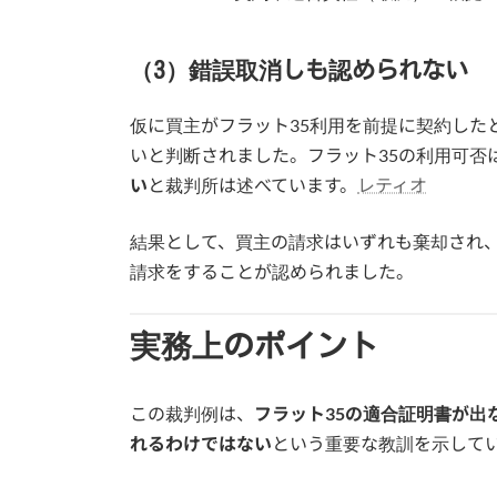
（3）錯誤取消しも認められない
仮に買主がフラット35利用を前提に契約した
いと判断されました。フラット35の利用可否
い
と裁判所は述べています。
レティオ
結果として、買主の請求はいずれも棄却され
請求をすることが認められました。
実務上のポイント
この裁判例は、
フラット35の適合証明書が出
れるわけではない
という重要な教訓を示して