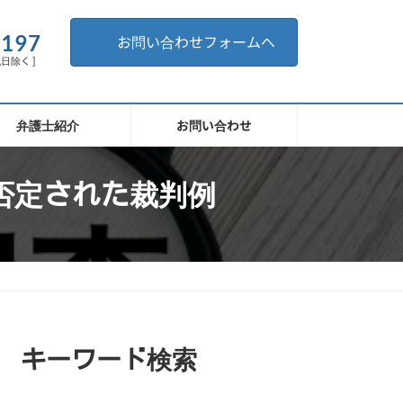
。
6197
お問い合わせフォームへ
祝日除く ]
弁護士紹介
お問い合わせ
否定された裁判例
キーワード検索