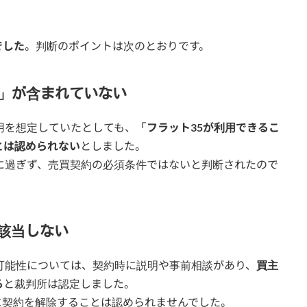
でした
。判断のポイントは次のとおりです。
用」が含まれていない
用を想定していたとしても、
「フラット35が利用できるこ
とは認められない
としました。
に過ぎず、売買契約の必須条件ではないと判断されたので
該当しない
可能性については、契約時に説明や事前相談があり、
買主
る
と裁判所は認定しました。
に契約を解除することは認められませんでした。