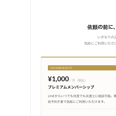
依頼の前に
いきなりの
気軽にご利用いただ
MEMBERSHIP
¥1,000
／月（税込）
プレミアムメンバーシップ
LINEからいつでも何度でも弁護士に相談可能。
前予約不要で気軽にご利用いただけます。