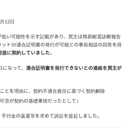
月12日
が低い可能性を示す記載があり、買主は簡易耐震診断報告
ット35適合証明書の発行が可能との事前相談の回答を得
前提に契約していました
。
日になって、
適合証明書を発行できないとの連絡を買主が
たことを理由に、契約不適合責任に基づく契約解除
資可否が契約の基礎事情だったとして）
、手付金の返還等を求めて訴訟を提起しました。