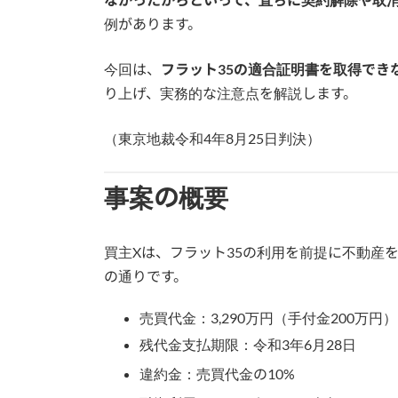
例があります。
今回は、
フラット35の適合証明書を取得でき
り上げ、実務的な注意点を解説します。
（東京地裁令和4年8月25日判決）
事案の概要
買主Xは、フラット35の利用を前提に不動産
の通りです。
売買代金：3,290万円（手付金200万円）
残代金支払期限：令和3年6月28日
違約金：売買代金の10%