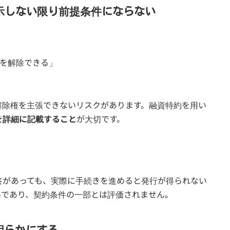
明示しない限り前提条件にならない
約を解除できる」
解除権を主張できないリスクがあります。融資特約を用い
を詳細に記載すること
が大切です。
答があっても、実際に手続きを進めると発行が得られない
みであり、契約条件の一部とは評価されません。