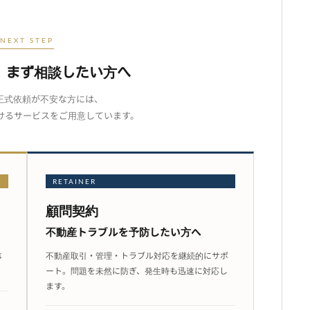
NEXT STEP
、まず相談したい方へ
正式依頼が不安な方には、
けるサービスをご用意しています。
RETAINER
顧問契約
不動産トラブルを
予防したい方へ
不動産取引・管理・トラブル対応を継続的にサポ
事
ート。問題を未然に防ぎ、発生時も迅速に対応し
ます。