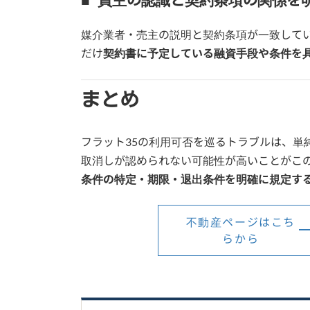
■ 買主の認識と契約条項の関係を
媒介業者・売主の説明と契約条項が一致して
だけ
契約書に予定している融資手段や条件を
まとめ
フラット35の利用可否を巡るトラブルは、単
取消しが認められない可能性が高いことがこ
条件の特定・期限・退出条件を明確に規定す
不動産ページはこち
らから