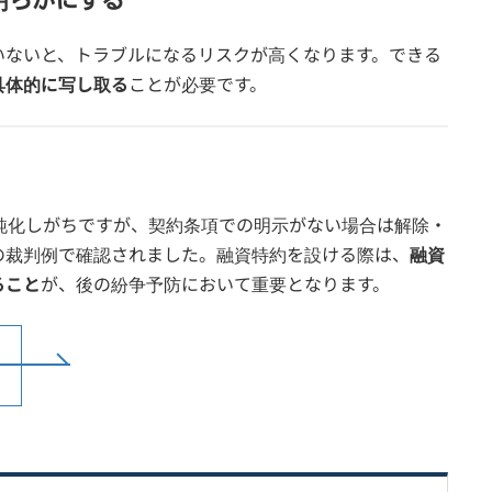
明らかにする
いないと、トラブルになるリスクが高くなります。できる
具体的に写し取る
ことが必要です。
純化しがちですが、契約条項での明示がない場合は解除・
の裁判例で確認されました。融資特約を設ける際は、
融資
ること
が、後の紛争予防において重要となります。