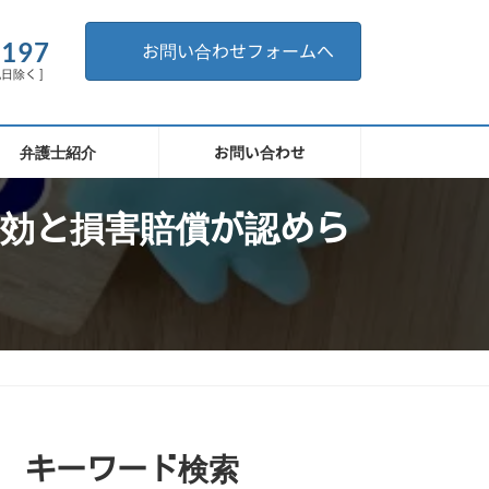
。
6197
お問い合わせフォームへ
祝日除く ]
弁護士紹介
お問い合わせ
効と損害賠償が認めら
キーワード検索