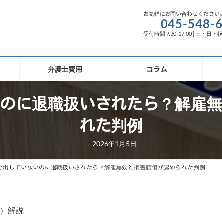
お気軽にお問い合わせください
045-548-
受付時間 9:30-17:00 [ 土・日・
弁護士費用
コラム
のに退職扱いされたら？解雇無
れた判例
2026年1月5日
を出していないのに退職扱いされたら？解雇無効と損害賠償が認められた判例
決）解説