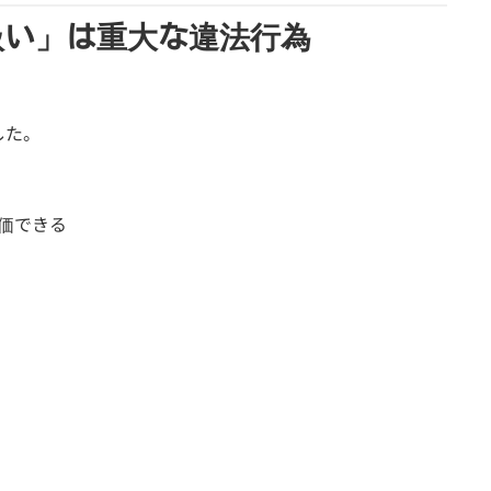
扱い」は重大な違法行為
した。
価できる