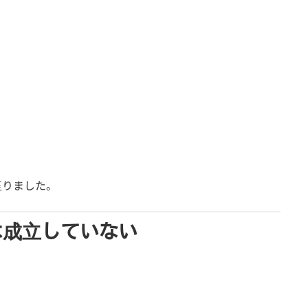
至りました。
は成立していない