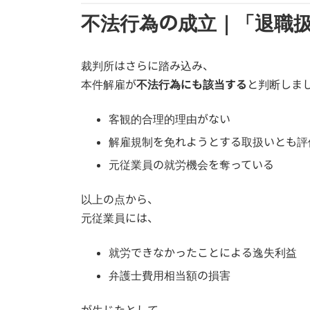
不法行為の成立｜「退職
裁判所はさらに踏み込み、
本件解雇が
不法行為にも該当する
と判断しま
客観的合理的理由がない
解雇規制を免れようとする取扱いとも評
元従業員の就労機会を奪っている
以上の点から、
元従業員には、
就労できなかったことによる逸失利益
弁護士費用相当額の損害
が生じたとして、