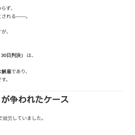
わらず、
とされる――。
すが、
月30日判決）
は、
な解雇
であり、
です。
」が争われたケース
で就労していました。