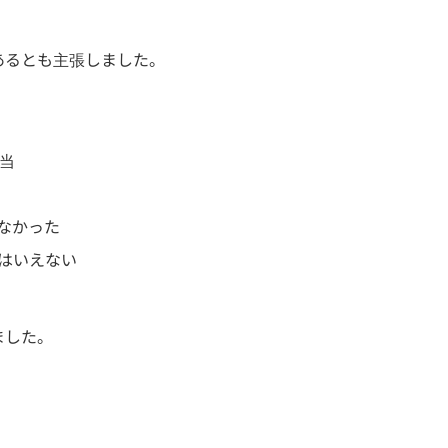
あるとも主張しました。
当
なかった
はいえない
ました。