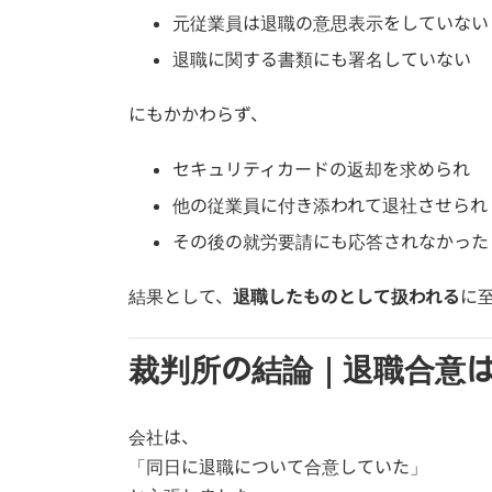
元従業員は退職の意思表示をしていない
退職に関する書類にも署名していない
にもかかわらず、
セキュリティカードの返却を求められ
他の従業員に付き添われて退社させられ
その後の就労要請にも応答されなかった
結果として、
退職したものとして扱われる
に
裁判所の結論｜退職合意
会社は、
「同日に退職について合意していた」