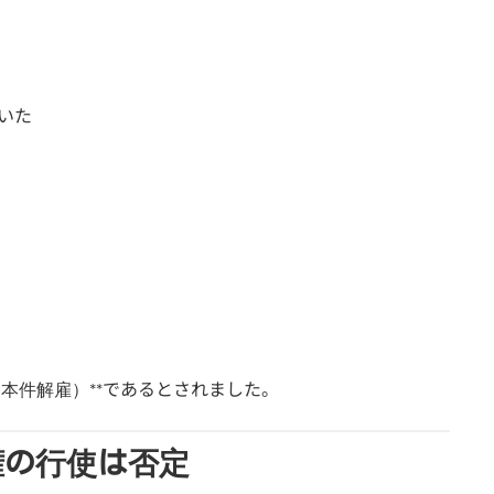
いた
本件解雇）**であるとされました。
権の行使は否定