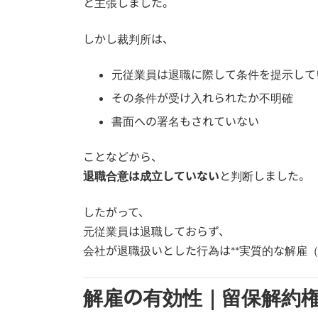
と主張しました。
しかし裁判所は、
元従業員は退職に際して条件を提示して
その条件が受け入れられたか不明確
書面への署名もされていない
ことなどから、
退職合意は成立していない
と判断しました。
したがって、
元従業員は退職しておらず、
会社が退職扱いとした行為は**実質的な解雇（
解雇の有効性｜留保解約