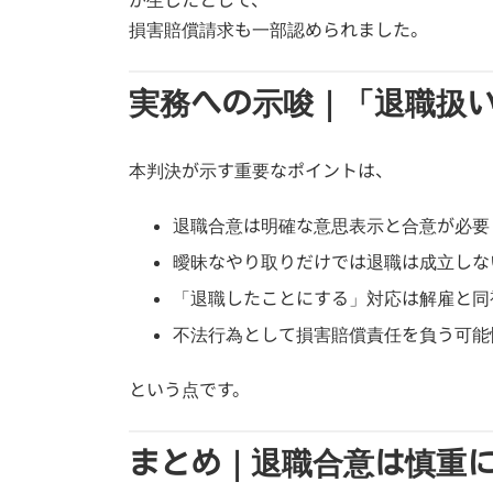
損害賠償請求も一部認められました。
実務への示唆｜「退職扱
本判決が示す重要なポイントは、
退職合意は明確な意思表示と合意が必要
曖昧なやり取りだけでは退職は成立しな
「退職したことにする」対応は解雇と同
不法行為として損害賠償責任を負う可能
という点です。
まとめ｜退職合意は慎重