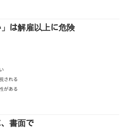
い」は解雇以上に危険
い
視される
性がある
に、書面で